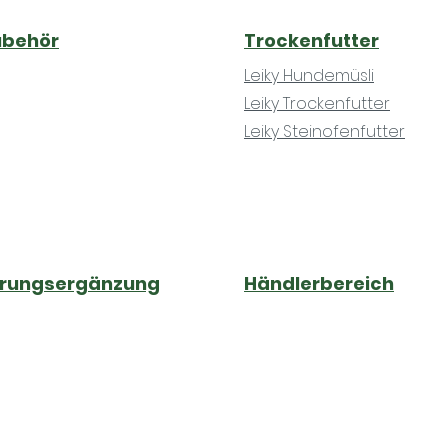
ubehör
Trockenfutter
Leiky Hundemüsli
Leiky Trockenfutter
Leiky Steinofenfutter
hrungsergänzung
Händlerbereich