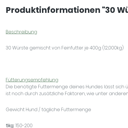
Produktinformationen "30 Wü
Beschreibung
30 Würste gemischt von Feinfutter je 400g (12,000kg)
Fütterungsempfehlung
Die benötigte Futtermenge deines Hundes lässt sich 
ist noch durch zusätzliche Faktoren, wie unter anderem
Gewicht Hund / tägliche Futtermenge
5kg:
150-200