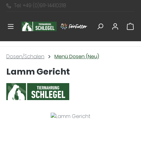
Tel.: +49 (0)911-14410318
Zum Hauptinhalt springen
Dosen/Schalen
Menü Dosen (Neu)
Lamm Gericht
Bildergalerie überspringen