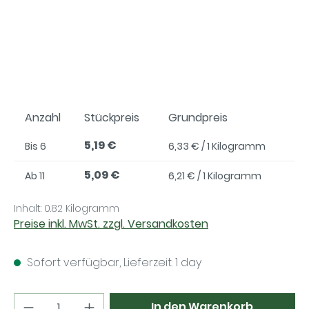
Anzahl
Stückpreis
Grundpreis
5,19 €
Bis
6
6,33 € / 1 Kilogramm
5,09 €
Ab
11
6,21 € / 1 Kilogramm
Inhalt:
0.82 Kilogramm
Preise inkl. MwSt. zzgl. Versandkosten
Sofort verfügbar, Lieferzeit: 1 day
Produkt Anzahl: Gib den gewünschten Wer
In den Warenkorb